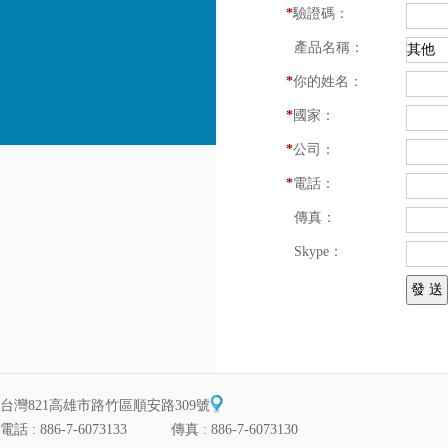
*
驗證碼：
產品名稱：
*
你的姓名：
*
國家：
*
公司：
*
電話：
傳真：
Skype：
台灣821高雄市路竹區順安路309號
電話 : 886-7-6073133 傳真 : 886-7-6073130