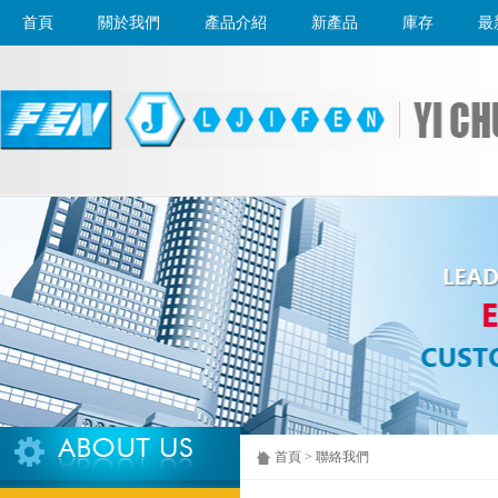
首頁
關於我們
產品介紹
新產品
庫存
最
首頁 > 聯絡我們