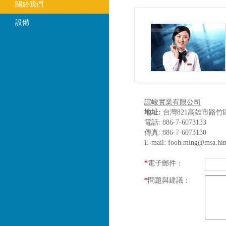
關於我們
設備
誼峻實業有限公司
地址:
台灣821高雄市路竹
電話: 886-7-6073133
傳真: 886-7-6073130
E-mail: fooh.ming@msa.hin
*
電子郵件：
*
問題與建議：